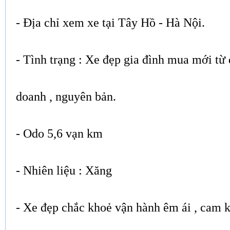
- Địa chỉ xem xe tại Tây Hồ - Hà Nội.
- Tình trạng : Xe đẹp gia đình mua mới từ
doanh , nguyên bản.
- Odo 5,6 vạn km
- Nhiên liệu : Xăng
- Xe đẹp chắc khoẻ vận hành êm ái , cam k