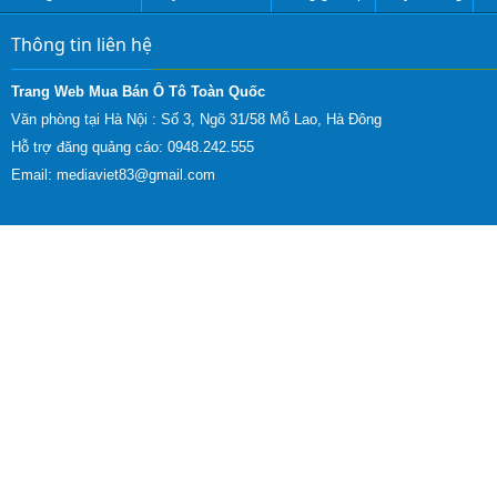
Thông tin liên hệ
Trang Web Mua Bán Ô Tô Toàn Quốc
Văn phòng tại Hà Nội :
Số 3, Ngõ 31/58 Mỗ Lao, Hà Đông
Hỗ trợ đăng quảng cáo: 0948.242.555
Email:
mediaviet83@gmail.com