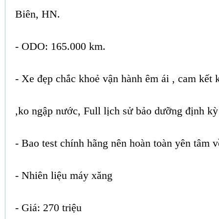
Biên, HN.
- ODO: 165.000 km.
- Xe đẹp chắc khoẻ vận hành êm ái , cam kết
,ko ngập nước, Full lịch sử bảo dưỡng định k
- Bao test chính hãng nên hoàn toàn yên tâm v
- Nhiên liệu máy xăng
- Giá: 270 triệu