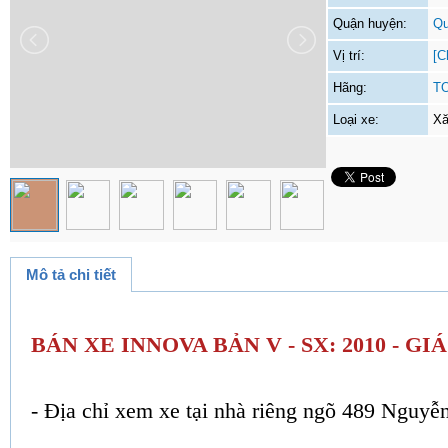
Quận huyện:
Qu
Vị trí:
[C
Hãng:
T
Loại xe:
Xă
Mô tả chi tiết
BÁN XE INNOVA BẢN V - SX: 2010 - GIÁ
- Địa chỉ xem xe tại nhà riêng ngõ 489 Nguy