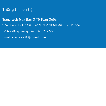
Thông tin liên hệ
Trang Web Mua Bán Ô Tô Toàn Quốc
Văn phòng tại Hà Nội :
Số 3, Ngõ 31/58 Mỗ Lao, Hà Đông
Hỗ trợ đăng quảng cáo: 0948.242.555
Email:
mediaviet83@gmail.com