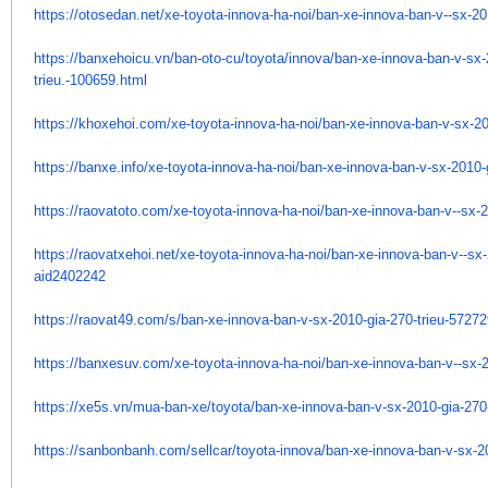
https://otosedan.net/xe-
toyota-innova-ha-noi/ban-xe-
innova-ban-v--sx-20
https://banxehoicu.vn/ban-oto-
cu/toyota/innova/ban-xe-
innova-ban-v-sx-
trieu.-100659.html
https://khoxehoi.com/xe-
toyota-innova-ha-noi/ban-xe-
innova-ban-v-sx-20
https://banxe.info/xe-toyota-
innova-ha-noi/ban-xe-innova-
ban-v-sx-2010-g
https://raovatoto.com/xe-
toyota-innova-ha-noi/ban-xe-
innova-ban-v--sx-2
https://raovatxehoi.net/xe-
toyota-innova-ha-noi/ban-xe-
innova-ban-v--sx-
aid2402242
https://raovat49.com/s/ban-xe-
innova-ban-v-sx-2010-gia-270-
trieu-5727
https://banxesuv.com/xe-
toyota-innova-ha-noi/ban-xe-
innova-ban-v--sx-2
https://xe5s.vn/mua-ban-xe/
toyota/ban-xe-innova-ban-v-sx-
2010-gia-270
https://sanbonbanh.com/
sellcar/toyota-innova/ban-xe-
innova-ban-v-sx-2