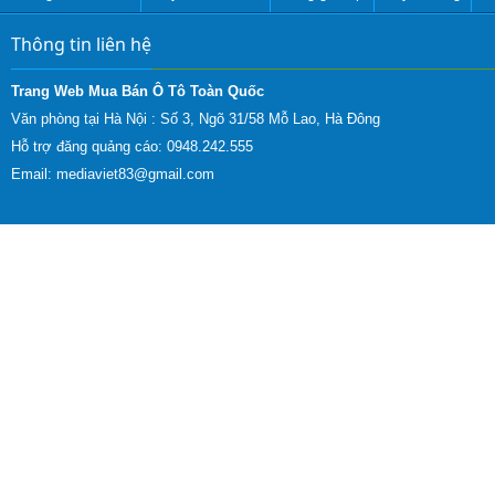
Thông tin liên hệ
Trang Web Mua Bán Ô Tô Toàn Quốc
Văn phòng tại Hà Nội :
Số 3, Ngõ 31/58 Mỗ Lao, Hà Đông
Hỗ trợ đăng quảng cáo: 0948.242.555
Email:
mediaviet83@gmail.com