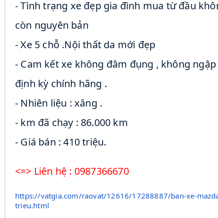
- Tình trạng xe đẹp gia đình mua từ đầu khô
còn nguyên bản
- Xe 5 chỗ .Nội thất da mới đẹp
- Cam kết xe không đâm đụng , không ngập
định kỳ chính hãng .
- Nhiên liệu : xăng .
- km đã chạy : 86.000 km
- Giá bán : 410 triệu.
<=> Liên hệ : 0987366670
https://vatgia.com/raovat/
12616/17288887/ban-xe-mazd
trieu.html