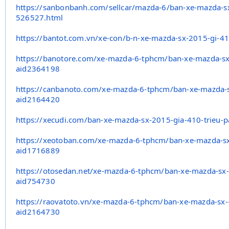
https://sanbonbanh.com/
sellcar/mazda-6/ban-xe-mazda-
s
526527.
html
https://bantot.com.vn/xe-con/
b-n-xe-mazda-sx-2015-gi-41
https://banotore.com/xe-mazda-
6-tphcm/ban-xe-mazda-sx
aid2364198
https://canbanoto.com/xe-
mazda-6-tphcm/ban-xe-mazda-
aid2164420
https://xecudi.com/ban-xe-
mazda-sx-2015-gia-410-trieu-
p
https://xeotoban.com/xe-mazda-
6-tphcm/ban-xe-mazda-s
aid1716889
https://otosedan.net/xe-mazda-
6-tphcm/ban-xe-mazda-sx-
aid754730
https://raovatoto.vn/xe-mazda-
6-tphcm/ban-xe-mazda-sx-
aid2164730