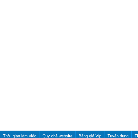
Thời gian làm việc
Quy chế website
Bảng giá Vip
Tuyển dụng
T