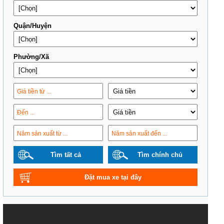
Quận/Huyện
Phường/Xã
Tìm tất cả
Tìm chính chủ
Đặt mua xe tại đây