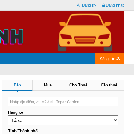
Đăng ký
Đăng nhập
Đăng Tin
Bán
Mua
Cho Thuê
Cần thuê
Hãng xe
Tỉnh/Thành phố