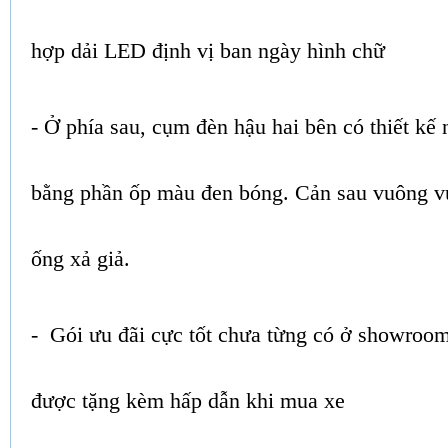
hợp dải LED định vị ban ngày hình chữ
- Ở phía sau, cụm đèn hậu hai bên có thiết kế 
bằng phần ốp màu đen bóng. Cản sau vuông v
ống xả giả.
- Gói ưu đãi cực tốt chưa từng có ở showroom
được tặng kèm hấp dẫn khi mua xe