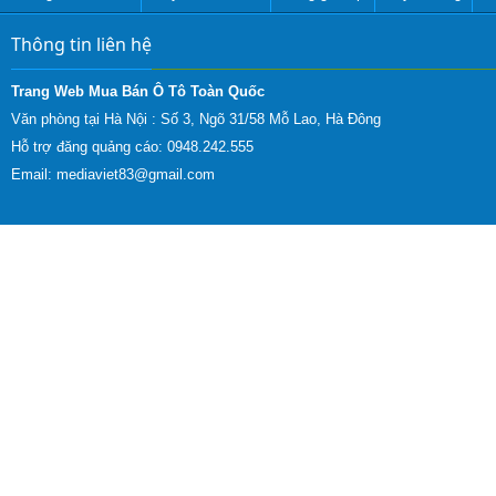
Thông tin liên hệ
Trang Web Mua Bán Ô Tô Toàn Quốc
Văn phòng tại Hà Nội :
Số 3, Ngõ 31/58 Mỗ Lao, Hà Đông
Hỗ trợ đăng quảng cáo: 0948.242.555
Email:
mediaviet83@gmail.com