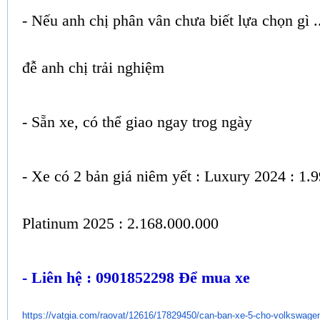
- Nếu anh chị phân vân chưa biết lựa chọn gì ..
đễ anh chị trải nghiệm
- Sẵn xe, có thể giao ngay trog ngày
- Xe có 2 bản giá niêm yết : Luxury 2024 : 1.
Platinum 2025 : 2.168.000.000
- Liên hệ : 0901852298 Để mua xe
https://vatgia.com/raovat/
12616/17829450/can-ban-xe-5-
cho-volkswagen