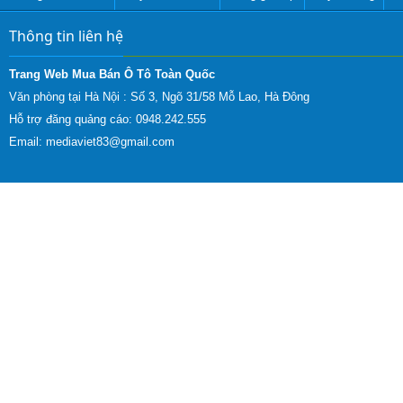
Thông tin liên hệ
Trang Web Mua Bán Ô Tô Toàn Quốc
Văn phòng tại Hà Nội :
Số 3, Ngõ 31/58 Mỗ Lao, Hà Đông
Hỗ trợ đăng quảng cáo: 0948.242.555
Email:
mediaviet83@gmail.com