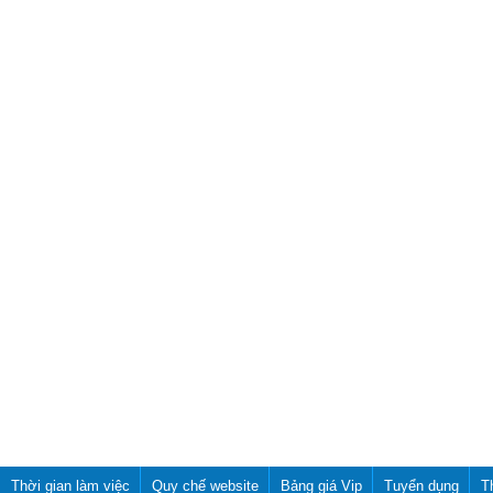
Thời gian làm việc
Quy chế website
Bảng giá Vip
Tuyển dụng
T