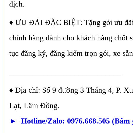
địch.
♦ ƯU ĐÃI ĐẶC BIỆT: Tặng gói ưu đãi
chính hãng dành cho khách hàng chốt 
tục đăng ký, đăng kiểm trọn gói, xe sẵ
_____________________________
♦ Địa chỉ: Số 9 đường 3 Tháng 4, P. 
Lạt, Lâm Đồng.
► Hotline/Zalo: 0976.668.505 (Bấm 