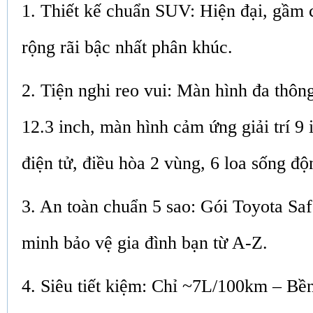
1. Thiết kế chuẩn SUV: Hiện đại, gầm c
rộng rãi bậc nhất phân khúc.
2. Tiện nghi reo vui: Màn hình đa thông
12.3 inch, màn hình cảm ứng giải trí 9 
điện tử, điều hòa 2 vùng, 6 loa sống độ
3. An toàn chuẩn 5 sao: Gói Toyota Sa
minh bảo vệ gia đình bạn từ A-Z.
4. Siêu tiết kiệm: Chỉ ~7L/100km – Bền