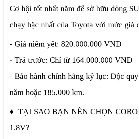
Cơ hội tốt nhất năm để sở hữu dòng SU
chạy bậc nhất của Toyota với mức giá 
- Giá niêm yết: 820.000.000 VNĐ
- Trả trước: Chỉ từ 164.000.000 VNĐ
- Bảo hành chính hãng kỷ lục: Độc quy
năm hoặc 185.000 km.
♦ TẠI SAO BẠN NÊN CHỌN CORO
1.8V?