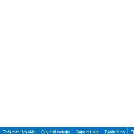
Thời gian làm việc
Quy chế website
Bảng giá Vip
Tuyển dụng
T