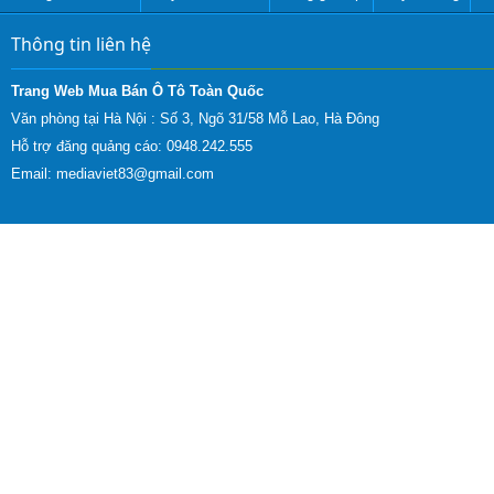
Thông tin liên hệ
Trang Web Mua Bán Ô Tô Toàn Quốc
Văn phòng tại Hà Nội :
Số 3, Ngõ 31/58 Mỗ Lao, Hà Đông
Hỗ trợ đăng quảng cáo: 0948.242.555
Email:
mediaviet83@gmail.com