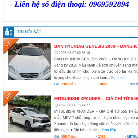
- Liên hệ số điện thoại: 0969592894
TIN NỔI BẬT
BÁN HYUNDAI GENESIS 2009 – ĐĂNG K
2026-08-07 09:35:18
BÁN HYUNDAI GENESIS 2009 – ĐĂNG KÝ 2010 X
đăng ký 2010 Màu xanh đã sơn chuyển sang màu 
tờ đầy đủ chính chủ Xem xe trực tiếp tại Hà Nộ
lượng cho khách thiện chí) Liên...
Xem tiếp
Giá:
230 Triệu
-
2009
-
HYU
MITSUBISHI XPANDER – GIÁ CHỈ TỪ 55
2026-08-06 15:14:37
MITSUBISHI XPANDER – GIÁ CHỈ TỪ 555 TRIỆU
mẫu MPV 7 chỗ rộng rãi, tiết kiệm nhiên liệu và 
Xpander là lựa chọn đáng cân nhắc với thiết kế h
tiện nghi. ♦ Giá bán chỉ từ:...
Xem tiếp
Giá:
555 Triệu
-
2026
-
MITSU