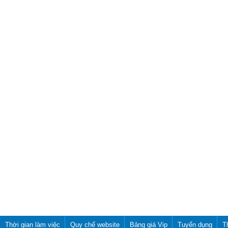
Thời gian làm việc
Quy chế website
Bảng giá Vip
Tuyển dụng
T