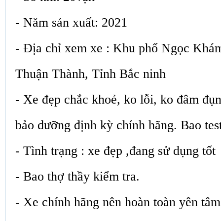
- Năm sản xuất: 2021
- Địa chỉ xem xe : Khu phố Ngọc Khá
Thuận Thành, Tỉnh Bắc ninh
- Xe đẹp chắc khoẻ, ko lỗi, ko đâm đụ
bảo dưỡng định kỳ chính hãng. Bao tes
- Tình trạng : xe đẹp ,đang sử dụng tốt
- Bao thợ thầy kiểm tra.
- Xe chính hãng nên hoàn toàn yên tâm