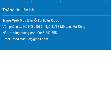
Thông tin liên hệ
Trang Web Mua Bán Ô Tô Toàn Quốc
Văn phòng tại Hà Nội :
Số 3, Ngõ 31/58 Mỗ Lao, Hà Đông
Hỗ trợ đăng quảng cáo: 0948.242.555
Email:
mediaviet83@gmail.com