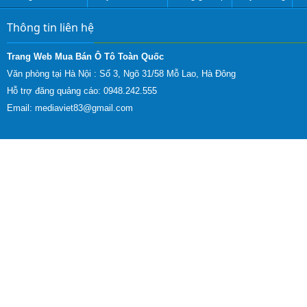
Thông tin liên hệ
Trang Web Mua Bán Ô Tô Toàn Quốc
Văn phòng tại Hà Nội :
Số 3, Ngõ 31/58 Mỗ Lao, Hà Đông
Hỗ trợ đăng quảng cáo: 0948.242.555
Email:
mediaviet83@gmail.com