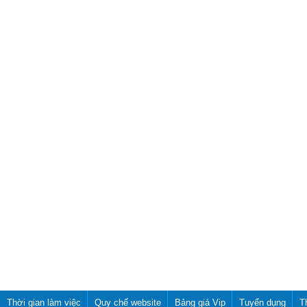
Thời gian làm việc
Quy chế website
Bảng giá Vip
Tuyển dụng
T