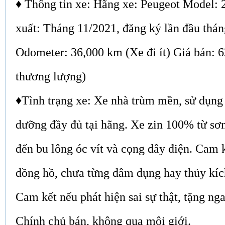
♦ Thông tin xe: Hãng xe: Peugeot Model:
xuất: Tháng 11/2021, đăng ký lần đầu thá
Odometer: 36,000 km (Xe đi ít) Giá bán: 6
thương lượng)
♦Tình trạng xe: Xe nhà trùm mền, sử dụng 
dưỡng đầy đủ tại hãng. Xe zin 100% từ sơ
đến bu lông óc vít và cọng dây điện. Cam 
đồng hồ, chưa từng đâm đụng hay thủy kíc
Cam kết nếu phát hiện sai sự thật, tặng nga
Chính chủ bán, không qua môi giới.