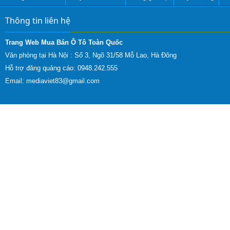
Thông tin liên hệ
Trang Web Mua Bán Ô Tô Toàn Quốc
Văn phòng tại Hà Nội :
Số 3, Ngõ 31/58 Mỗ Lao, Hà Đông
Hỗ trợ đăng quảng cáo: 0948.242.555
Email:
mediaviet83@gmail.com