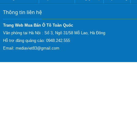
Thông tin liên hệ
Trang Web Mua Bán Ô Tô Toàn Quốc
Văn phòng tại Hà Nội :
Số 3, Ngõ 31/58 Mỗ Lao, Hà Đông
Hỗ trợ đăng quảng cáo: 0948.242.555
Email:
mediaviet83@gmail.com