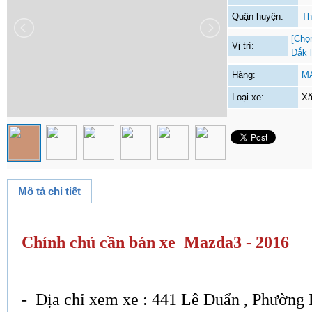
Quận huyện:
Th
[Chọ
Vị trí:
Đắk 
Hãng:
M
Loại xe:
Xă
Mô tả chi tiết
Chính chủ cần bán xe Mazda3 - 2016
- Địa chỉ xem xe : 441 Lê Duẩn , Phường