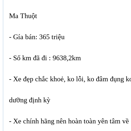
Ma Thuột
- Gía bán: 365 triệu
- Số km đã đi : 9638,2km
- Xe đẹp chắc khoẻ, ko lỗi, ko đâm đụng k
dưỡng định kỳ
- Xe chính hãng nên hoàn toàn yên tâm về 