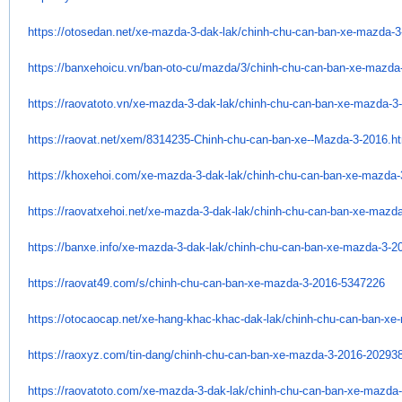
https://otosedan.net/xe-mazda-
3-dak-lak/chinh-chu-can-ban-
xe-mazda-3
https://banxehoicu.vn/ban-oto-
cu/mazda/3/chinh-chu-can-ban-
xe-mazda-
https://raovatoto.vn/xe-mazda-
3-dak-lak/chinh-chu-can-ban-
xe-mazda-3-
https://raovat.net/xem/
8314235-Chinh-chu-can-ban-xe--
Mazda-3-2016.ht
https://khoxehoi.com/xe-mazda-
3-dak-lak/chinh-chu-can-ban-
xe-mazda-
https://raovatxehoi.net/xe-
mazda-3-dak-lak/chinh-chu-can-
ban-xe-mazda
https://banxe.info/xe-mazda-3-
dak-lak/chinh-chu-can-ban-xe-
mazda-3-2
https://raovat49.com/s/chinh-
chu-can-ban-xe-mazda-3-2016-
5347226
https://otocaocap.net/xe-hang-
khac-khac-dak-lak/chinh-chu-
can-ban-xe-
https://raoxyz.com/tin-dang/
chinh-chu-can-ban-xe-mazda-3-
2016-20293
https://raovatoto.com/xe-
mazda-3-dak-lak/chinh-chu-can-
ban-xe-mazda-