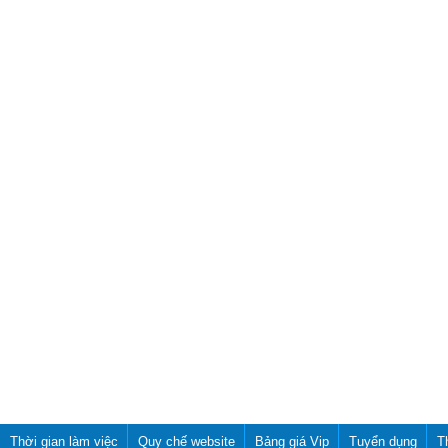
Thời gian làm việc
Quy chế website
Bảng giá Vip
Tuyển dụng
T