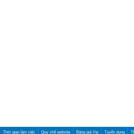
Thời gian làm việc
Quy chế website
Bảng giá Vip
Tuyển dụng
T