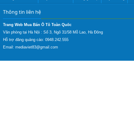
Thông tin liên hệ
Trang Web Mua Bán Ô Tô Toàn Quốc
Văn phòng tại Hà Nội :
Số 3, Ngõ 31/58 Mỗ Lao, Hà Đông
Hỗ trợ đăng quảng cáo: 0948.242.555
Email:
mediaviet83@gmail.com