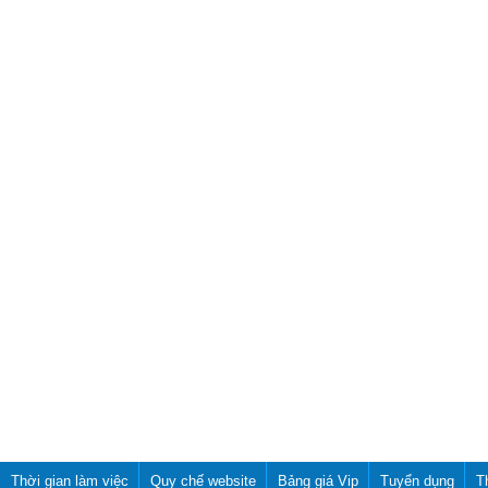
Thời gian làm việc
Quy chế website
Bảng giá Vip
Tuyển dụng
T