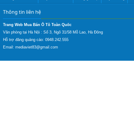
Thông tin liên hệ
Trang Web Mua Bán Ô Tô Toàn Quốc
Văn phòng tại Hà Nội :
Số 3, Ngõ 31/58 Mỗ Lao, Hà Đông
Hỗ trợ đăng quảng cáo: 0948.242.555
Email:
mediaviet83@gmail.com