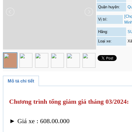
Quận huyện:
Qu
[Chọ
Vị trí:
Min
Hãng:
S
Loại xe:
Xă
Mô tả chi tiết
Chương trình tổng giảm giá tháng 03/2024:
► Giá xe : 608.00.000