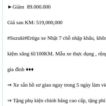
►Giảm 89.000.000
Giá sau KM: 519,000,000
#Suzuki#Ertiga xe Nhật 7 chỗ nhập khẩu, không
kiệm xăng 6l/100KM. Mẫu xe thực dụng , rộng
gia đình ♦♦♦
⇒ Xe sẵn hồ sơ giao ngay trong 5 ngày làm vi
⇒ Tặng phụ kiện chính hãng cao cấp, tặng phí 