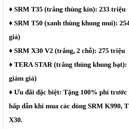
♦ SRM T35 (trắng thùng kín): 233 triệu
♦ SRM T50 (xanh thùng khung mui): 254 
giá)
♦ SRM X30 V2 (trắng, 2 chỗ): 275 triệu
♦ TERA STAR (trắng thùng khung bạt): 2
giảm giá)
♦ Ưu đãi đặc biệt: Tặng 100% phí trước 
hấp dẫn khi mua các dòng SRM K990, T3
X30.