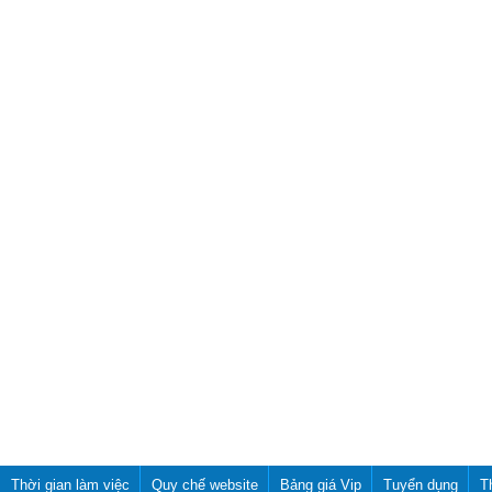
Thời gian làm việc
Quy chế website
Bảng giá Vip
Tuyển dụng
T