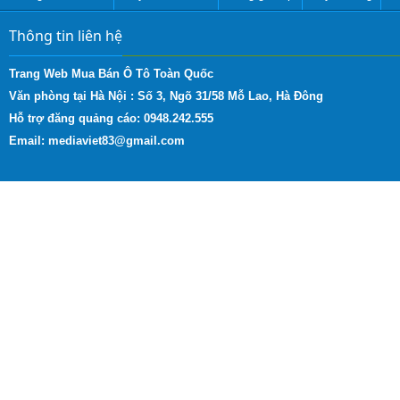
Thông tin liên hệ
Trang Web Mua Bán Ô Tô Toàn Quốc
Văn phòng tại Hà Nội :
Số 3, Ngõ 31/58 Mỗ Lao, Hà Đông
Hỗ trợ đăng quảng cáo: 0948.242.555
Email:
mediaviet83@gmail.com