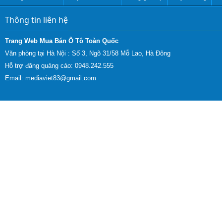
Thông tin liên hệ
Trang Web Mua Bán Ô Tô Toàn Quốc
Văn phòng tại Hà Nội :
Số 3, Ngõ 31/58 Mỗ Lao, Hà Đông
Hỗ trợ đăng quảng cáo: 0948.242.555
Email:
mediaviet83@gmail.com