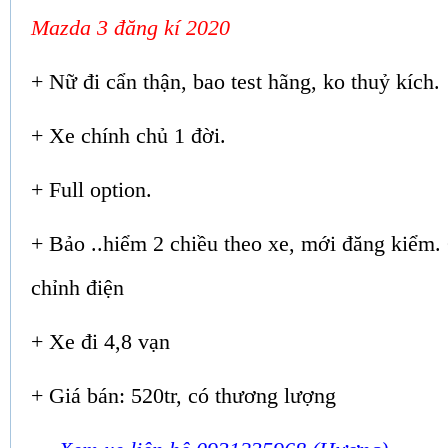
Mazda 3 đăng kí 2020
+ Nữ đi cẩn thận, bao test hãng, ko thuỷ kích.
+ Xe chính chủ 1 đời.
+ Full option.
+ Bảo ..hiểm 2 chiều theo xe, mới đăng kiểm. 
chỉnh điện
+ Xe đi 4,8 vạn
+ Giá bán: 520tr, có thương lượng