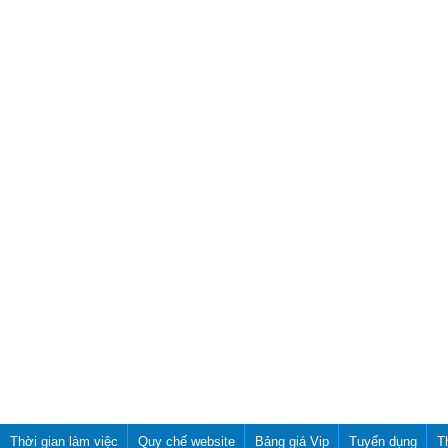
Thời gian làm việc
Quy chế website
Bảng giá Vip
Tuyển dụng
T