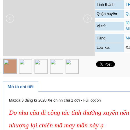
Tỉnh thành
TP
Quận huyện:
Qu
[C
Vị trí:
Mi
Hãng:
M
Loại xe:
Xă
Mô tả chi tiết
Mazda 3 đăng kí 2020 Xe chính chủ 1 đời - Full option
Do nhu cầu đi công tác tỉnh thường xuyên nên
nhượng lại chiến mã may mắn này ạ