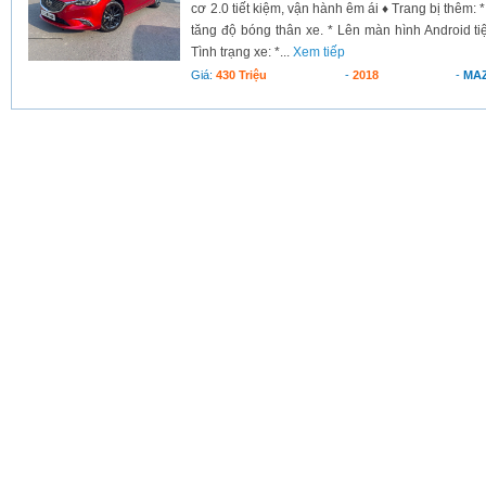
cơ 2.0 tiết kiệm, vận hành êm ái ♦ Trang bị thêm: 
tăng độ bóng thân xe. * Lên màn hình Android tiện
Tình trạng xe: *...
Xem tiếp
Giá:
430 Triệu
-
2018
-
MA