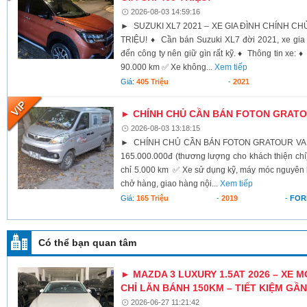
2026-08-03 14:59:16
► SUZUKI XL7 2021 – XE GIA ĐÌNH CHÍNH CHỦ,
TRIỆU! ♦ Cần bán Suzuki XL7 đời 2021, xe gia 
đến công ty nên giữ gìn rất kỹ. ♦ Thông tin xe:
90.000 km ✅ Xe không...
Xem tiếp
Giá:
405 Triệu
-
2021
► CHÍNH CHỦ CẦN BÁN FOTON GRATOU
2026-08-03 13:18:15
► CHÍNH CHỦ CẦN BÁN FOTON GRATOUR VAN 2
165.000.000đ (thương lượng cho khách thiện c
chỉ 5.000 km ✅ Xe sử dụng kỹ, máy móc nguyên
chở hàng, giao hàng nội...
Xem tiếp
Giá:
165 Triệu
-
2019
-
FOR
Có thể bạn quan tâm
► MAZDA 3 LUXURY 1.5AT 2026 – XE M
CHỈ LĂN BÁNH 150KM – TIẾT KIỆM GẦN
2026-06-27 11:21:42