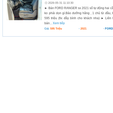
2026-05-31 11:10:30
► Bán FORD RANGER sx 2021 số tự động hai cầu 
ko phải dọn gì.Bảo dưỡng hãng , 1 chủ từ đầu, 
595 triệu (fix đầy bình cho khách nha) ► Liên
bán...
Xem tiếp
Giá:
595 Triệu
-
2021
-
FORD