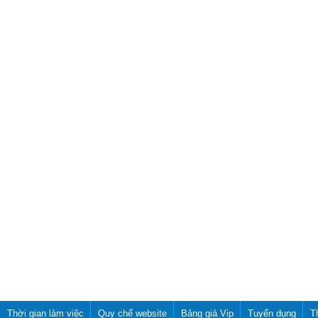
Thời gian làm việc
Quy chế website
Bảng giá Vip
Tuyển dụng
T