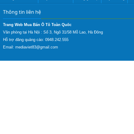
Thông tin liên hệ
Trang Web Mua Bán Ô Tô Toàn Quốc
Văn phòng tại Hà Nội :
Số 3, Ngõ 31/58 Mỗ Lao, Hà Đông
Hỗ trợ đăng quảng cáo: 0948.242.555
Email:
mediaviet83@gmail.com