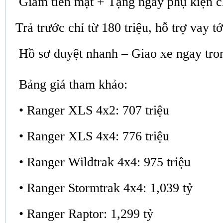
Giảm tiền mặt + Tặng ngay phụ kiện c
Trả trước chỉ từ 180 triệu, hỗ trợ vay t
Hồ sơ duyệt nhanh – Giao xe ngay tro
Bảng giá tham khảo:
• Ranger XLS 4x2: 707 triệu
• Ranger XLS 4x4: 776 triệu
• Ranger Wildtrak 4x4: 975 triệu
• Ranger Stormtrak 4x4: 1,039 tỷ
• Ranger Raptor: 1,299 tỷ