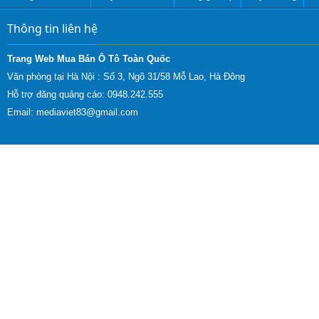
Thông tin liên hệ
Trang Web Mua Bán Ô Tô Toàn Quốc
Văn phòng tại Hà Nội :
Số 3, Ngõ 31/58 Mỗ Lao, Hà Đông
Hỗ trợ đăng quảng cáo: 0948.242.555
Email:
mediaviet83@gmail.com