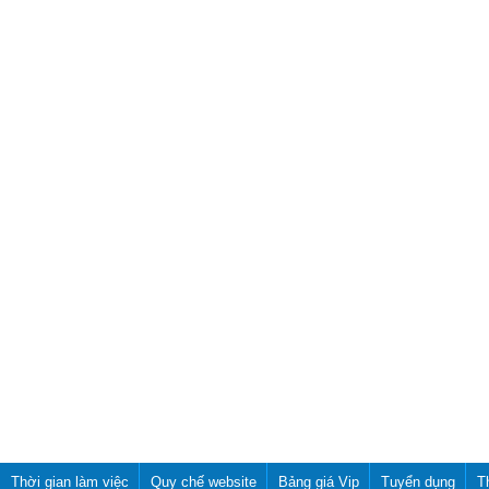
Thời gian làm việc
Quy chế website
Bảng giá Vip
Tuyển dụng
T