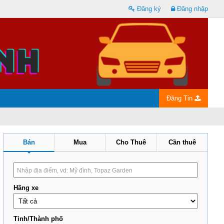
Đăng ký
Đăng nhập
Đăng Tin
Bán
Mua
Cho Thuê
Cần thuê
Hãng xe
Tỉnh/Thành phố