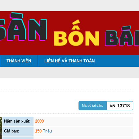
THÀNH VIÊN
LIÊN HỆ VÀ THANH TOÁN
#5_13718
Mã số tài sản:
Năm sản xuất:
2009
Giá bán:
159
Triệu