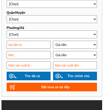
Quận/Huyện
Phường/Xã
Tìm tất cả
Tìm chính chủ
Đặt mua xe tại đây