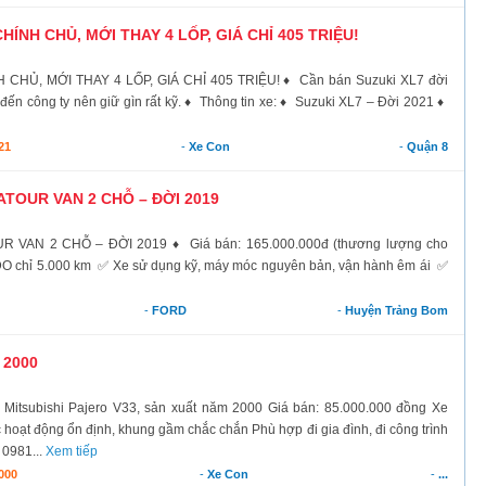
CHÍNH CHỦ, MỚI THAY 4 LỐP, GIÁ CHỈ 405 TRIỆU!
CHỦ, MỚI THAY 4 LỐP, GIÁ CHỈ 405 TRIỆU! ♦ Cần bán Suzuki XL7 đời
 đến công ty nên giữ gìn rất kỹ. ♦ Thông tin xe: ♦ Suzuki XL7 – Đời 2021 ♦
21
-
Xe Con
-
Quận 8
TOUR VAN 2 CHỖ – ĐỜI 2019
AN 2 CHỖ – ĐỜI 2019 ♦ Giá bán: 165.000.000đ (thương lượng cho
DO chỉ 5.000 km ✅ Xe sử dụng kỹ, máy móc nguyên bản, vận hành êm ái ✅
-
FORD
-
Huyện Trảng Bom
 2000
tsubishi Pajero V33, sản xuất năm 2000 Giá bán: 85.000.000 đồng Xe
ạt động ổn định, khung gầm chắc chắn Phù hợp đi gia đình, đi công trình
 0981...
Xem tiếp
000
-
Xe Con
-
...