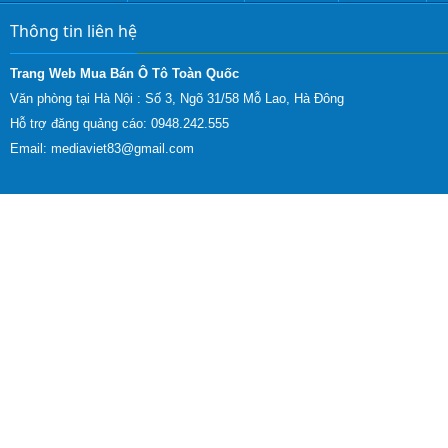
Thông tin liên hệ
Trang Web Mua Bán Ô Tô Toàn Quốc
Văn phòng tại Hà Nội :
Số 3, Ngõ 31/58 Mỗ Lao, Hà Đông
Hỗ trợ đăng quảng cáo: 0948.242.555
Email:
mediaviet83@gmail.com