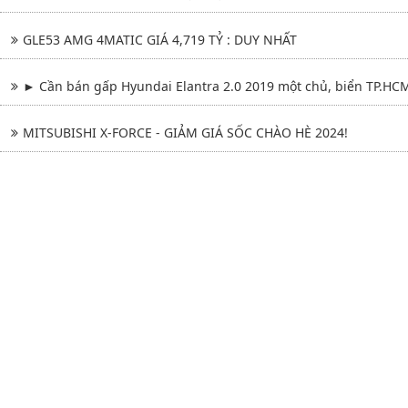
GLE53 AMG 4MATIC GIÁ 4,719 TỶ : DUY NHẤT
► Cần bán gấp Hyundai Elantra 2.0 2019 một chủ, biển TP.HC
MITSUBISHI X-FORCE - GIẢM GIÁ SỐC CHÀO HÈ 2024!