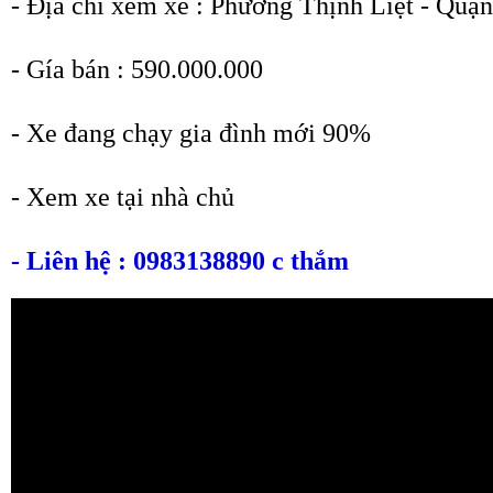
- Địa chỉ xem xe : Phường Thịnh Liệt - Qu
- Gía bán : 590.000.000
- Xe đang chạy gia đình mới 90%
- Xem xe tại nhà chủ
- Liên hệ : 0983138890 c thắm