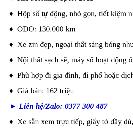
♦ Hộp số tự động, nhỏ gọn, tiết kiệm n
♦ ODO: 130.000 km
♦ Xe zin đẹp, ngoại thất sáng bóng nh
♦ Nội thất sạch sẽ, máy số hoạt động 
♦ Phù hợp đi gia đình, đi phố hoặc dịc
♦ Giá bán: 162 triệu
► Liên hệ/Zalo: 0377 300 487
♦ Xe sẵn xem trực tiếp, giấy tờ đầy đủ