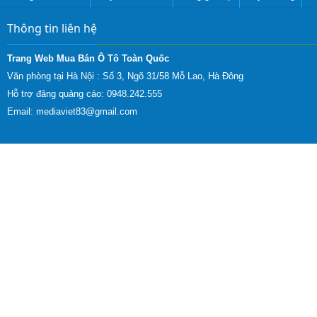
Thông tin liên hệ
Trang Web Mua Bán Ô Tô Toàn Quốc
Văn phòng tại Hà Nội :
Số 3, Ngõ 31/58 Mỗ Lao, Hà Đông
Hỗ trợ đăng quảng cáo: 0948.242.555
Email:
mediaviet83@gmail.com