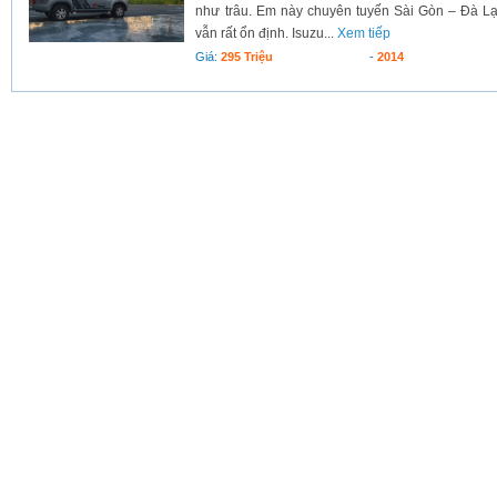
như trâu. Em này chuyên tuyến Sài Gòn – Đà Lạt
vẫn rất ổn định. Isuzu...
Xem tiếp
Giá:
295 Triệu
-
2014