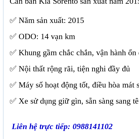
Cần bán Kia Sorento sản xuất năm 201
✅ Năm sản xuất: 2015
✅ ODO: 14 vạn km
✅ Khung gầm chắc chắn, vận hành ổn 
✅ Nội thất rộng rãi, tiện nghi đầy đủ
✅ Máy số hoạt động tốt, điều hòa mát 
✅ Xe sử dụng giữ gìn, sẵn sàng sang t
Liên hệ trực tiếp: 0988141102