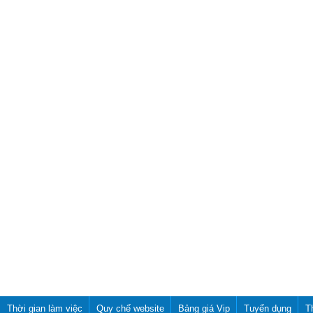
Thời gian làm việc
Quy chế website
Bảng giá Vip
Tuyển dụng
T