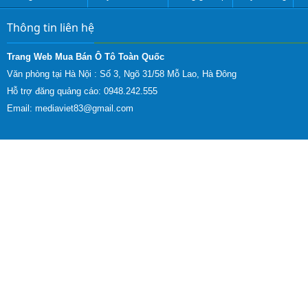
Thông tin liên hệ
Trang Web Mua Bán Ô Tô Toàn Quốc
Văn phòng tại Hà Nội :
Số 3, Ngõ 31/58 Mỗ Lao, Hà Đông
Hỗ trợ đăng quảng cáo: 0948.242.555
Email:
mediaviet83@gmail.com