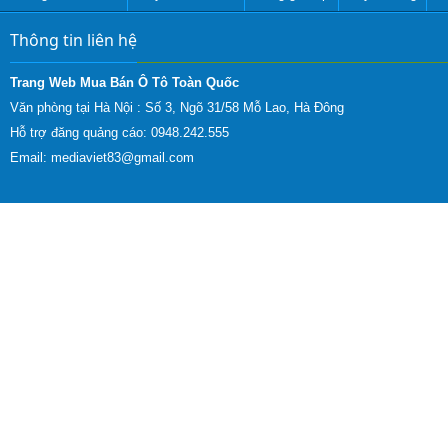
Thông tin liên hệ
Trang Web Mua Bán Ô Tô Toàn Quốc
Văn phòng tại Hà Nội :
Số 3, Ngõ 31/58 Mỗ Lao, Hà Đông
Hỗ trợ đăng quảng cáo: 0948.242.555
Email:
mediaviet83@gmail.com