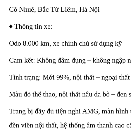
Cổ Nhuế, Bắc Từ Liêm, Hà Nội
♦ Thông tin xe:
Odo 8.000 km, xe chính chủ sử dụng kỹ
Cam kết: Không đâm đụng – không ngập 
Tình trạng: Mới 99%, nội thất – ngoại thấ
Màu đỏ thể thao, nội thất nâu da bò – đen 
Trang bị đầy đủ tiện nghi AMG, màn hình 
đèn viền nội thất, hệ thống âm thanh cao c