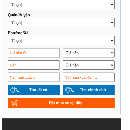
Quận/Huyện
Phường/Xã
Tìm tất cả
Tìm chính chủ
Đặt mua xe tại đây