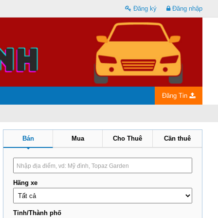
Đăng ký
Đăng nhập
Đăng Tin
Bán
Mua
Cho Thuê
Cần thuê
Hãng xe
Tỉnh/Thành phố