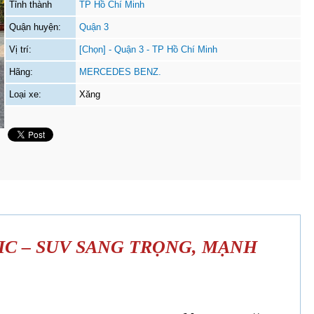
Tỉnh thành
TP Hồ Chí Minh
Quận huyện:
Quận 3
Vị trí:
[Chọn] - Quận 3 - TP Hồ Chí Minh
Hãng:
MERCEDES BENZ.
Loại xe:
Xăng
IC – SUV SANG TRỌNG, MẠNH