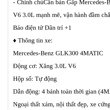
- Chính chủCần bán Gấp Mercedes
V6 3.0L mạnh mẽ, vận hành đầm chắ
Báo điện tử Dân trí +1
♦ Thông tin xe:
Mercedes-Benz GLK300 4MATIC
Động cơ: Xăng 3.0L V6
Hộp số: Tự động
Dẫn động: 4 bánh toàn thời gian (4
Ngoại thất xám, nội thất đẹp, xe cứn