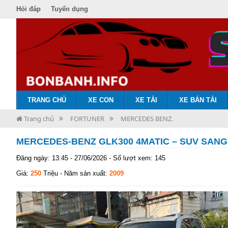
Hỏi đáp
Tuyển dụng
TRANG CHỦ
XE CON
XE TẢI
XE BÁN TẢI
Trang chủ
FORTUNER
MERCEDES BENZ.
MERCEDES-BENZ GLK300 4MATIC – SUV SANG 
Đăng ngày: 13:45 - 27/06/2026 - Số lượt xem: 145
Giá:
250
Triệu
- Năm sản xuất:
2009