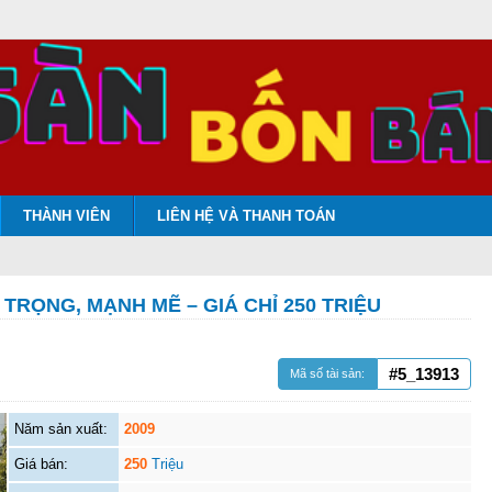
THÀNH VIÊN
LIÊN HỆ VÀ THANH TOÁN
TRỌNG, MẠNH MẼ – GIÁ CHỈ 250 TRIỆU
#5_13913
Mã số tài sản:
Năm sản xuất:
2009
Giá bán:
250
Triệu