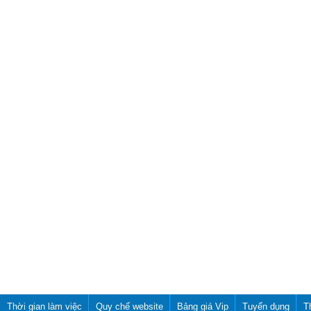
Thời gian làm việc
Quy chế website
Bảng giá Vip
Tuyển dụng
T