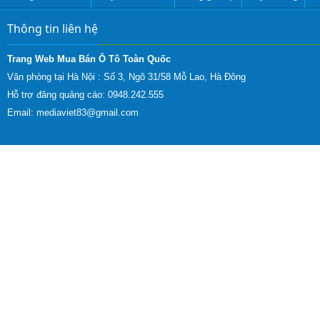
Thông tin liên hệ
Trang Web Mua Bán Ô Tô Toàn Quốc
Văn phòng tại Hà Nội :
Số 3, Ngõ 31/58 Mỗ Lao, Hà Đông
Hỗ trợ đăng quảng cáo: 0948.242.555
Email:
mediaviet83@gmail.com