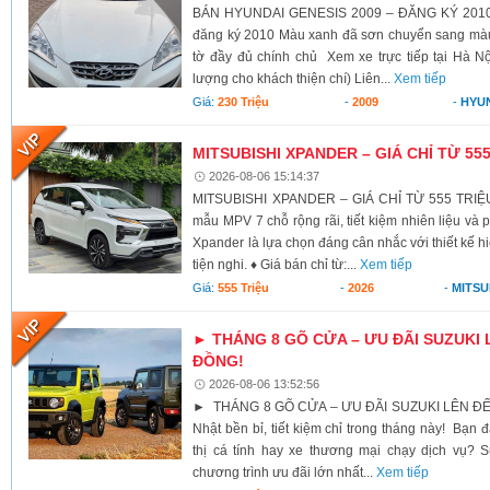
BÁN HYUNDAI GENESIS 2009 – ĐĂNG KÝ 2010 X
đăng ký 2010 Màu xanh đã sơn chuyển sang màu 
tờ đầy đủ chính chủ Xem xe trực tiếp tại Hà Nộ
lượng cho khách thiện chí) Liên...
Xem tiếp
Giá:
230 Triệu
-
2009
-
HYU
MITSUBISHI XPANDER – GIÁ CHỈ TỪ 55
2026-08-06 15:14:37
MITSUBISHI XPANDER – GIÁ CHỈ TỪ 555 TRIỆU
mẫu MPV 7 chỗ rộng rãi, tiết kiệm nhiên liệu và 
Xpander là lựa chọn đáng cân nhắc với thiết kế h
tiện nghi. ♦ Giá bán chỉ từ:...
Xem tiếp
Giá:
555 Triệu
-
2026
-
MITSU
► THÁNG 8 GÕ CỬA – ƯU ĐÃI SUZUKI 
ĐỒNG!
2026-08-06 13:52:56
► THÁNG 8 GÕ CỬA – ƯU ĐÃI SUZUKI LÊN ĐẾ
Nhật bền bỉ, tiết kiệm chỉ trong tháng này! Bạn 
thị cá tính hay xe thương mại chạy dịch vụ? S
chương trình ưu đãi lớn nhất...
Xem tiếp