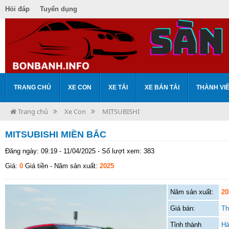
Hỏi đáp
Tuyển dụng
TRANG CHỦ
XE CON
XE TẢI
XE BÁN TẢI
THÀNH VI
Trang chủ
Xe Con
MITSUBISHI
MITSUBISHI MIỀN BẮC
Đăng ngày: 09:19 - 11/04/2025 - Số lượt xem: 383
Giá:
0
Giá tiền
- Năm sản xuất:
2025
Năm sản xuất:
20
Giá bán:
Th
Tỉnh thành
Hà