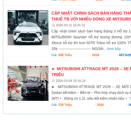
CẬP NHẬT CHÍNH SÁCH BÁN HÀNG TH
THUẾ TB VỚI NHIỀU DÒNG XE MITSUBI
2026-03-11 16:41:31
Cập nhật chính sách bán hàng tháng 3 Hỗ trợ 
MITSUBISHI Xpander hỗ trợ tương đương 100%
Xforce hỗ trợ tới hơn 50TR Triton hỗ trợ 100% TT
35tr ---------------------------- NGOÀI...
Xem tiếp
Giá:
598 Triệu
-
2026
-
MITSUB
► MITSUBISHI ATTRAGE MT 2026 – XE M
TRIỆU
2026-03-04 15:16:18
► MITSUBISHI ATTRAGE MT 2026 – XE MỚI 
Sedan tiết kiệm – Bền bỉ – Phù hợp chạy dịch vụ 
(MT) + Động cơ 1.2L siêu tiết kiệm nhiên liệu + Th
Giá:
330 Triệu
-
2026
-
M