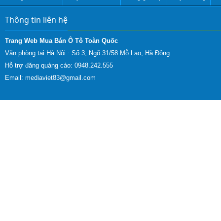
Thông tin liên hệ
Trang Web Mua Bán Ô Tô Toàn Quốc
Văn phòng tại Hà Nội :
Số 3, Ngõ 31/58 Mỗ Lao, Hà Đông
Hỗ trợ đăng quảng cáo: 0948.242.555
Email:
mediaviet83@gmail.com