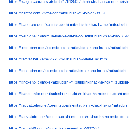
https://vatgia.com/raovat/
1535/17812509/chinh-chu-ban-
xe-mitsubish
https://bantot.com.vn/xe-con/
mitsubishi-mi-n-b-c/638126
https://banotore.com/xe-
mitsubishi-mitsubishi-khac-ha-
noi/mitsubishi
https://yeuvohai.com/mua-ban-
xe-tai-ha-noi/mitsubishi-mien-
bac-319
https://xeotoban.com/xe-
mitsubishi-mitsubishi-khac-ha-
noi/mitsubishi
https://raovat.net/xem/
8477528-Mitsubishi-Mien-Bac.
html
https://otosedan.net/xe-
mitsubishi-mitsubishi-khac-ha-
noi/mitsubishi-
https://khoxehoi.com/xe-
mitsubishi-mitsubishi-khac-ha-
noi/mitsubishi
https://banxe.info/xe-
mitsubishi-mitsubishi-khac-ha-
noi/mitsubishi-mi
https://raovatxehoi.net/xe-
mitsubishi-mitsubishi-khac-ha-
noi/mitsubis
https://raovatoto.com/xe-
mitsubishi-mitsubishi-khac-ha-
noi/mitsubish
https://raovat49.com/s/
mitsubishi-mien-bac-5932527