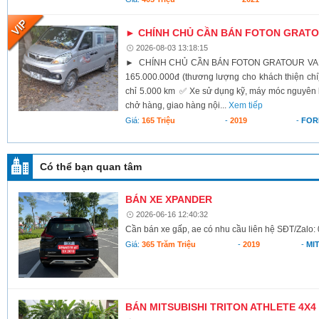
► CHÍNH CHỦ CẦN BÁN FOTON GRATOU
2026-08-03 13:18:15
► CHÍNH CHỦ CẦN BÁN FOTON GRATOUR VAN 2
165.000.000đ (thương lượng cho khách thiện c
chỉ 5.000 km ✅ Xe sử dụng kỹ, máy móc nguyên
chở hàng, giao hàng nội...
Xem tiếp
Giá:
165 Triệu
-
2019
-
FOR
Có thể bạn quan tâm
BÁN XE XPANDER
2026-06-16 12:40:32
Cần bán xe gấp, ae có nhu cầu liên hệ SĐT/Zal
Giá:
365 Trăm Triệu
-
2019
-
MI
BÁN MITSUBISHI TRITON ATHLETE 4X4