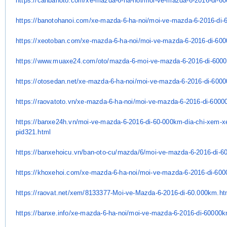
https://canbanoto.com/xe-
mazda-6-ha-noi/moi-ve-mazda-6-
2016-di-6
https://banotohanoi.com/xe-
mazda-6-ha-noi/moi-ve-mazda-6-
2016-di-
https://xeotoban.com/xe-mazda-
6-ha-noi/moi-ve-mazda-6-2016-
di-60
https://www.muaxe24.com/oto/
mazda-6-moi-ve-mazda-6-2016-
di-600
https://otosedan.net/xe-mazda-
6-ha-noi/moi-ve-mazda-6-2016-
di-600
https://raovatoto.vn/xe-mazda-
6-ha-noi/moi-ve-mazda-6-2016-
di-6000
https://banxe24h.vn/moi-ve-
mazda-6-2016-di-60-000km-dia-
chi-xem-xe
pid321.html
https://banxehoicu.vn/ban-oto-
cu/mazda/6/moi-ve-mazda-6-
2016-di-6
https://khoxehoi.com/xe-mazda-
6-ha-noi/moi-ve-mazda-6-2016-
di-60
https://raovat.net/xem/
8133377-Moi-ve-Mazda-6-2016-
di-60.000km.ht
https://banxe.info/xe-mazda-6-
ha-noi/moi-ve-mazda-6-2016-di-
60000k