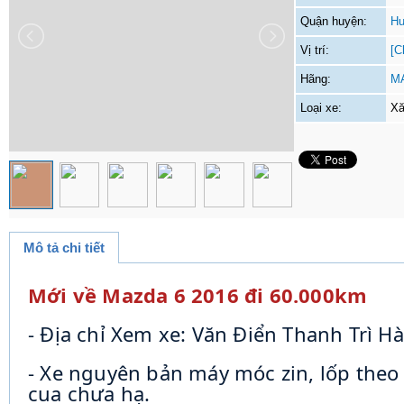
Quận huyện:
Hu
Vị trí:
[C
Hãng:
M
Loại xe:
Xă
Mô tả chi tiết
Mới về Mazda 6 2016 đi 60.000km
- Địa chỉ Xem xe: Văn Điển Thanh Trì Hà
- Xe nguyên bản máy móc zin, lốp theo 
cua chưa hạ.