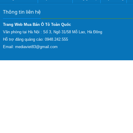
Thông tin liên hệ
Trang Web Mua Bán Ô Tô Toàn Quốc
Văn phòng tại Hà Nội :
Số 3, Ngõ 31/58 Mỗ Lao, Hà Đông
Hỗ trợ đăng quảng cáo: 0948.242.555
Email:
mediaviet83@gmail.com