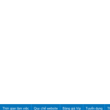
Thời gian làm việc
Quy chế website
Bảng giá Vip
Tuyển dụng
T