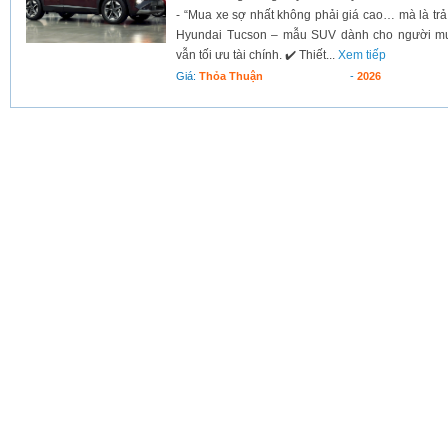
- “Mua xe sợ nhất không phải giá cao… mà là trả
Hyundai Tucson – mẫu SUV dành cho người m
vẫn tối ưu tài chính. ✔️ Thiết...
Xem tiếp
Giá:
Thỏa Thuận
-
2026