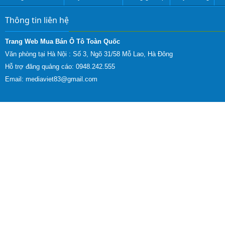
Thông tin liên hệ
Trang Web Mua Bán Ô Tô Toàn Quốc
Văn phòng tại Hà Nội :
Số 3, Ngõ 31/58 Mỗ Lao, Hà Đông
Hỗ trợ đăng quảng cáo: 0948.242.555
Email:
mediaviet83@gmail.com