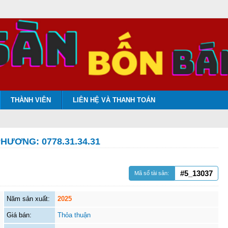
THÀNH VIÊN
LIÊN HỆ VÀ THANH TOÁN
HƯƠNG: 0778.31.34.31
#5_13037
Mã số tài sản:
Năm sản xuất:
2025
Giá bán:
Thỏa thuận