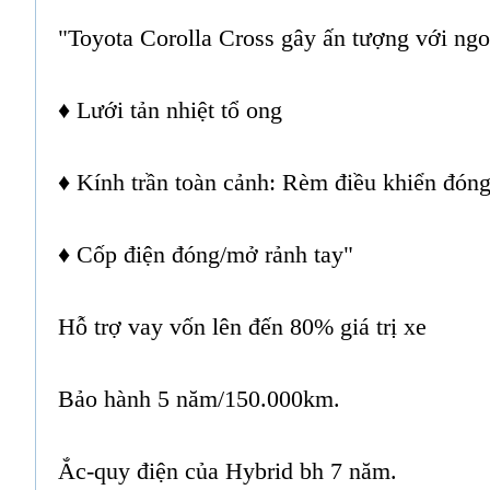
"Toyota Corolla Cross gây ấn tượng với ngoại
♦
Lưới tản nhiệt tổ ong
♦
Kính trần toàn cảnh: Rèm điều khiển đón
♦ Cốp điện đóng/mở rảnh tay"
Hỗ trợ vay vốn lên đến 80% giá trị xe
Bảo hành 5 năm/150.000km.
Ắc-quy điện của Hybrid bh 7 năm.