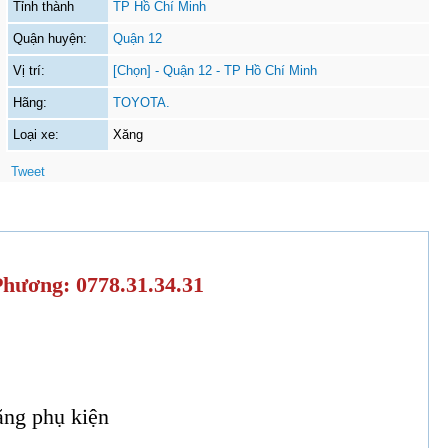
Tỉnh thành
TP Hồ Chí Minh
Quận huyện:
Quận 12
Vị trí:
[Chọn] - Quận 12 - TP Hồ Chí Minh
Hãng:
TOYOTA.
Loại xe:
Xăng
Tweet
Phương: 0778.31.34.31
ặng phụ kiện