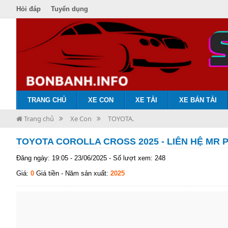
Hỏi đáp
Tuyển dụng
TRANG CHỦ
XE CON
XE TẢI
XE BÁN TẢI
Trang chủ
Xe Con
TOYOTA.
TOYOTA COROLLA CROSS 2025 - LIÊN HỆ MR P
Đăng ngày: 19:05 - 23/06/2025 - Số lượt xem: 248
Giá:
0
Giá tiền
- Năm sản xuất:
2025