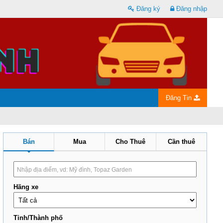
Đăng ký
Đăng nhập
Đăng Tin
Bán
Mua
Cho Thuê
Cần thuê
Hãng xe
Tỉnh/Thành phố