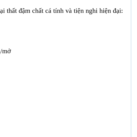
 thất đậm chất cá tính và tiện nghi hiện đại:
g/mở