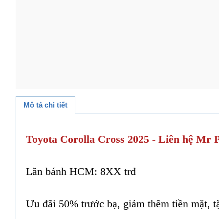
Mô tả chi tiết
Toyota Corolla Cross 2025 - Liên hệ Mr 
Lăn bánh HCM: 8XX trđ
Ưu đãi 50% trước bạ, giảm thêm tiền mặt, t