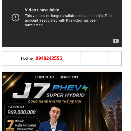
0948242555
Hotline