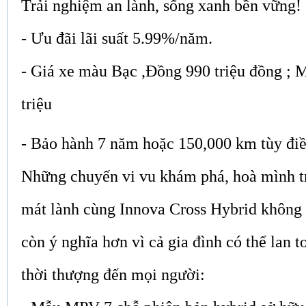
Trải nghiệm an lành, sống xanh bền vững!
- Ưu đãi lãi suất 5.99%/năm.
- Giá xe màu Bạc ,Đồng 990 triệu đồng ; 
triệu
- Bảo hành 7 năm hoặc 150,000 km tùy điề
Những chuyến vi vu khám phá, hoà mình tr
mát lành cùng Innova Cross Hybrid không 
còn ý nghĩa hơn vì cả gia đình có thể lan t
thời thượng đến mọi người: