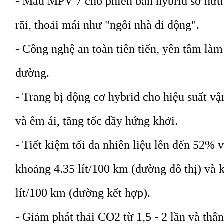
- Mẫu MPV 7 chỗ phiên bản hybrid sở hữu
rãi, thoải mái như "ngôi nhà di động".
- Công nghệ an toàn tiên tiến, yên tâm là
đường.
- Trang bị động cơ hybrid cho hiệu suất 
và êm ái, tăng tốc đầy hứng khởi.
- Tiết kiệm tối đa nhiên liệu lên đến 52% 
khoảng 4.35 lít/100 km (đường đô thị) và 
lít/100 km (đường kết hợp).
- Giảm phát thải CO2 từ 1,5 - 2 lần và thâ