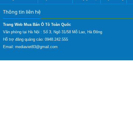
Thông tin liên hệ
Trang Web Mua Bán Ô Tô Toàn Quốc
Văn phòng tại Hà Nội :
Số 3, Ngõ 31/58 Mỗ Lao, Hà Đông
Hỗ trợ đăng quảng cáo: 0948.242.555
Email:
mediaviet83@gmail.com