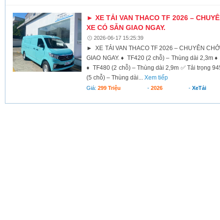
► XE TẢI VAN THACO TF 2026 – CHUY
XE CÓ SẴN GIAO NGAY.
2026-06-17 15:25:39
► XE TẢI VAN THACO TF 2026 – CHUYÊN CHỞ
GIAO NGAY. ♦ TF420 (2 chỗ) – Thùng dài 2,3m ♦
♦ TF480 (2 chỗ) – Thùng dài 2,9m ✅ Tải trọng 945
(5 chỗ) – Thùng dài...
Xem tiếp
Giá:
299 Triệu
-
2026
-
XeTải