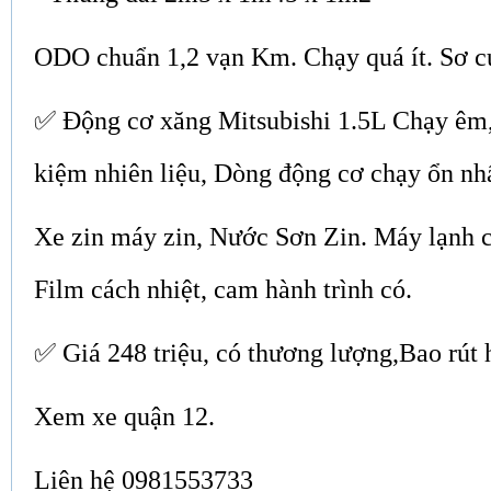
ODO chuẩn 1,2 vạn Km. Chạy quá ít. Sơ c
✅ Động cơ xăng Mitsubishi 1.5L Chạy êm, 
kiệm nhiên liệu, Dòng động cơ chạy ổn nh
Xe zin máy zin, Nước Sơn Zin. Máy lạnh có
Film cách nhiệt, cam hành trình có.
✅ Giá 248 triệu, có thương lượng,Bao rút 
Xem xe quận 12.
Liên hệ 0981553733