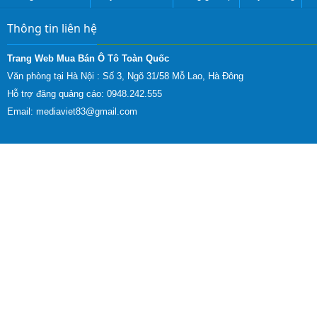
Thông tin liên hệ
Trang Web Mua Bán Ô Tô Toàn Quốc
Văn phòng tại Hà Nội :
Số 3, Ngõ 31/58 Mỗ Lao, Hà Đông
Hỗ trợ đăng quảng cáo: 0948.242.555
Email:
mediaviet83@gmail.com