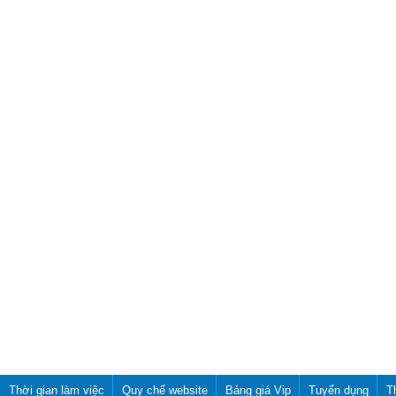
Thời gian làm việc
Quy chế website
Bảng giá Vip
Tuyển dụng
T