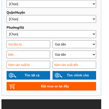
Quận/Huyện
Phường/Xã
Tìm tất cả
Tìm chính chủ
Đặt mua xe tại đây