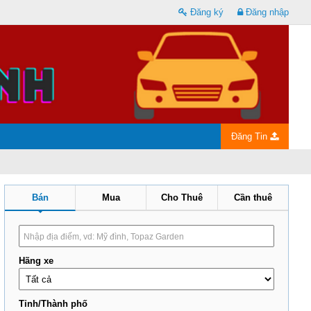
Đăng ký
Đăng nhập
Đăng Tin
Bán
Mua
Cho Thuê
Cần thuê
Hãng xe
Tỉnh/Thành phố