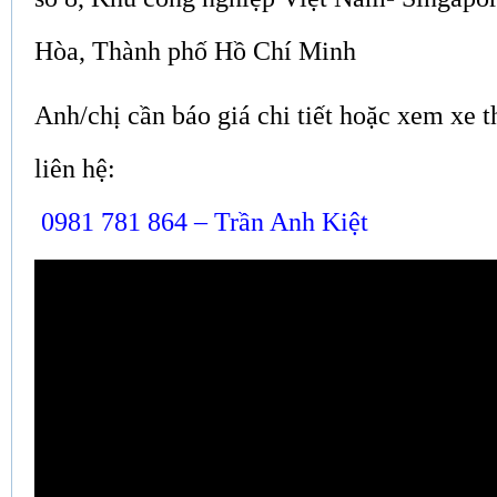
Hòa, Thành phố Hồ Chí Minh
Anh/chị cần báo giá chi tiết hoặc xem xe t
liên hệ:
0981 781 864 – Trần Anh Kiệt