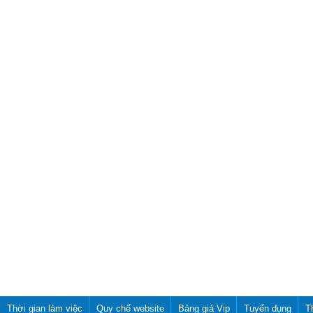
Thời gian làm việc
Quy chế website
Bảng giá Vip
Tuyển dụng
T