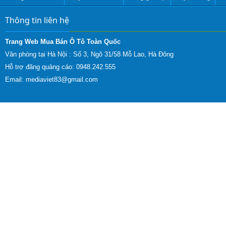
Thông tin liên hệ
Trang Web Mua Bán Ô Tô Toàn Quốc
Văn phòng tại Hà Nội :
Số 3, Ngõ 31/58 Mỗ Lao, Hà Đông
Hỗ trợ đăng quảng cáo: 0948.242.555
Email:
mediaviet83@gmail.com