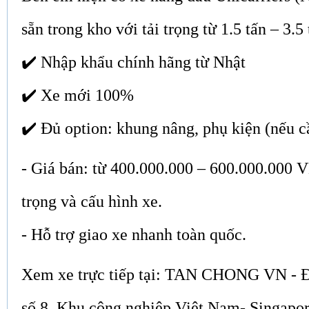
sẵn trong kho với tải trọng từ 1.5 tấn – 3.5 
✔️ Nhập khẩu chính hãng từ Nhật
✔️ Xe mới 100%
✔️ Đủ option: khung nâng, phụ kiện (nếu c
- Giá bán: từ 400.000.000 – 600.000.000 V
trọng và cấu hình xe.
- Hỗ trợ giao xe nhanh toàn quốc.
Xem xe trực tiếp tại: TAN CHONG VN - Đị
số 8, Khu công nghiệp Việt Nam- Singapo