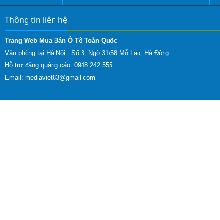
Thông tin liên hệ
Trang Web Mua Bán Ô Tô Toàn Quốc
Văn phòng tại Hà Nội :
Số 3, Ngõ 31/58 Mỗ Lao, Hà Đông
Hỗ trợ đăng quảng cáo: 0948.242.555
Email:
mediaviet83@gmail.com