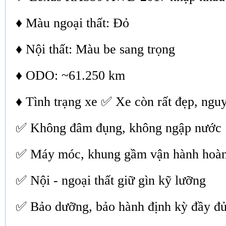
♦ Màu ngoại thất: Đỏ
♦ Nội thất: Màu be sang trọng
♦ ODO: ~61.250 km
♦ Tình trạng xe ✅ Xe còn rất đẹp, ngu
✅ Không đâm đụng, không ngập nước
✅ Máy móc, khung gầm vận hành hoàn
✅ Nội - ngoại thất giữ gìn kỹ lưỡng
✅ Bảo dưỡng, bảo hành định kỳ đầy đủ