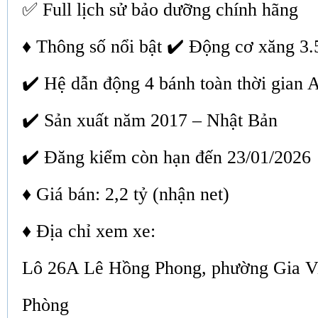
✅ Full lịch sử bảo dưỡng chính hãng
♦ Thông số nổi bật ✔️ Động cơ xăng 3
✔️ Hệ dẫn động 4 bánh toàn thời gian
✔️ Sản xuất năm 2017 – Nhật Bản
✔️ Đăng kiểm còn hạn đến 23/01/2026
♦ Giá bán: 2,2 tỷ (nhận net)
♦ Địa chỉ xem xe:
Lô 26A Lê Hồng Phong, phường Gia Vi
Phòng