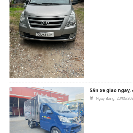
Sẵn xe giao ngay,
Ngày đăng: 20/05/20