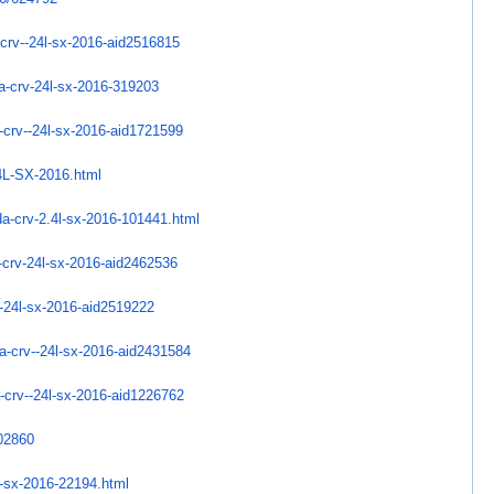
crv--24l-sx-2016-
aid2516815
-crv-24l-sx-2016-
319203
crv--24l-sx-2016-
aid1721599
L-SX-2016.html
a-crv-2.4l-sx-2016-
101441.html
crv-24l-sx-2016-
aid2462536
-24l-sx-2016-
aid2519222
-crv--24l-sx-
2016-aid2431584
crv--24l-sx-
2016-aid1226762
02860
l-sx-2016-22194.html