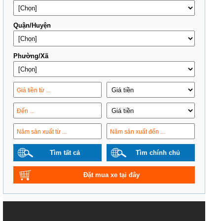
Quận/Huyện
Phường/Xã
Tìm tất cả
Tìm chính chủ
Đặt mua xe tại đây