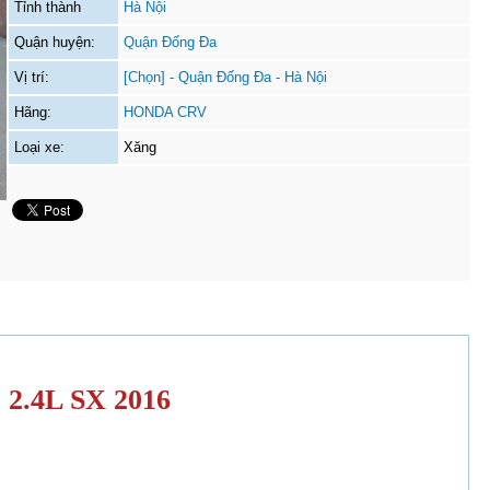
Tỉnh thành
Hà Nội
Quận huyện:
Quận Đống Đa
Vị trí:
[Chọn] - Quận Đống Đa - Hà Nội
Hãng:
HONDA CRV
Loại xe:
Xăng
2.4L SX 2016