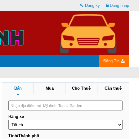
Đăng ký
Đăng nhập
Đăng Tin
Bán
Mua
Cho Thuê
Cần thuê
Hãng xe
Tỉnh/Thành phố