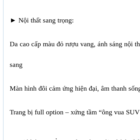
►
Nội thất sang trọng:
Da cao cấp màu đỏ rượu vang, ánh sáng nội t
sang
Màn hình đôi cảm ứng hiện đại, âm thanh sốn
Trang bị full option – xứng tầm “ông vua SU