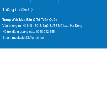
Thông tin liên hệ
Trang Web Mua Bán Ô Tô Toàn Quốc
Văn phòng tại Hà Nội :
Số 3, Ngõ 31/58 Mỗ Lao, Hà Đông
Hỗ trợ đăng quảng cáo: 0948.242.555
Email:
mediaviet83@gmail.com