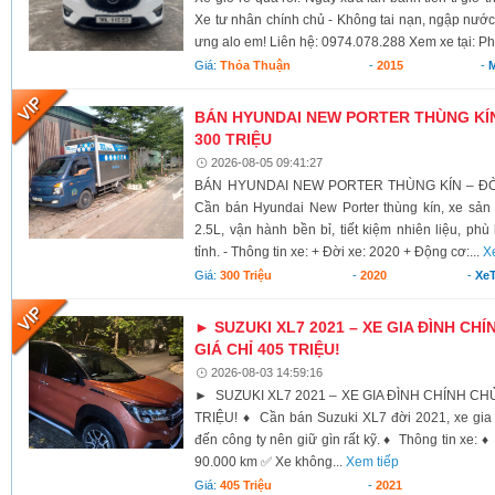
Xe tư nhân chính chủ - Không tai nạn, ngập nước
ưng alo em! Liên hệ: 0974.078.288 Xem xe tại: Ph
Giá:
Thỏa Thuận
-
2015
-
BÁN HYUNDAI NEW PORTER THÙNG KÍN 
300 TRIỆU
2026-08-05 09:41:27
BÁN HYUNDAI NEW PORTER THÙNG KÍN – ĐỜI 
Cần bán Hyundai New Porter thùng kín, xe sả
2.5L, vận hành bền bỉ, tiết kiệm nhiên liệu, ph
tỉnh. - Thông tin xe: + Đời xe: 2020 + Động cơ:...
X
Giá:
300 Triệu
-
2020
-
XeT
► SUZUKI XL7 2021 – XE GIA ĐÌNH CHÍ
GIÁ CHỈ 405 TRIỆU!
2026-08-03 14:59:16
► SUZUKI XL7 2021 – XE GIA ĐÌNH CHÍNH CHỦ,
TRIỆU! ♦ Cần bán Suzuki XL7 đời 2021, xe gia 
đến công ty nên giữ gìn rất kỹ. ♦ Thông tin xe:
90.000 km ✅ Xe không...
Xem tiếp
Giá:
405 Triệu
-
2021