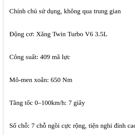
Chính chủ sử dụng, không qua trung gian
Động cơ: Xăng Twin Turbo V6 3.5L
Công suất: 409 mã lực
Mô-men xoắn: 650 Nm
Tăng tốc 0–100km/h: 7 giây
Số chỗ: 7 chỗ ngồi cực rộng, tiện nghi đỉnh ca