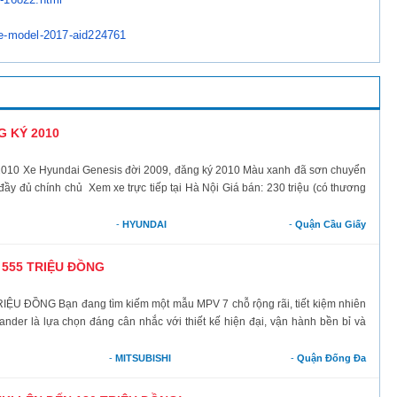
e-model-2017-aid224761
G KÝ 2010
0 Xe Hyundai Genesis đời 2009, đăng ký 2010 Màu xanh đã sơn chuyển
đầy đủ chính chủ Xem xe trực tiếp tại Hà Nội Giá bán: 230 triệu (có thương
-
HYUNDAI
-
Quận Cầu Giấy
 555 TRIỆU ĐỒNG
U ĐỒNG Bạn đang tìm kiếm một mẫu MPV 7 chỗ rộng rãi, tiết kiệm nhiên
ander là lựa chọn đáng cân nhắc với thiết kế hiện đại, vận hành bền bỉ và
-
MITSUBISHI
-
Quận Đống Đa