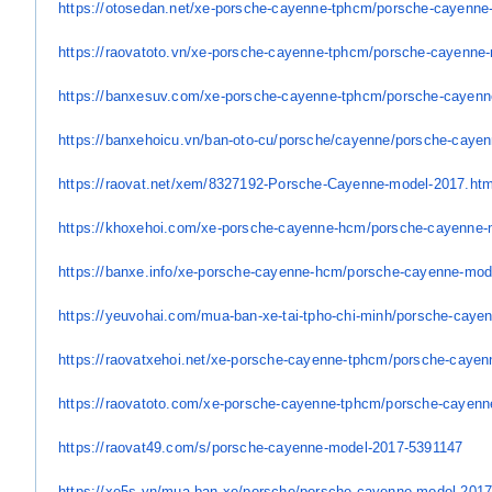
https://otosedan.net/xe-
porsche-cayenne-tphcm/porsche-
cayenne
https://raovatoto.vn/xe-
porsche-cayenne-tphcm/porsche-
cayenne-
https://banxesuv.com/xe-
porsche-cayenne-tphcm/porsche-
cayenn
https://banxehoicu.vn/ban-oto-
cu/porsche/cayenne/porsche-
cayen
https://raovat.net/xem/
8327192-Porsche-Cayenne-model-
2017.htm
https://khoxehoi.com/xe-
porsche-cayenne-hcm/porsche-
cayenne-
https://banxe.info/xe-porsche-
cayenne-hcm/porsche-cayenne-
mod
https://yeuvohai.com/mua-ban-
xe-tai-tpho-chi-minh/porsche-
cayen
https://raovatxehoi.net/xe-
porsche-cayenne-tphcm/porsche-
cayen
https://raovatoto.com/xe-
porsche-cayenne-tphcm/porsche-
cayenn
https://raovat49.com/s/
porsche-cayenne-model-2017-
5391147
https://xe5s.vn/mua-ban-xe/
porsche/porsche-cayenne-model-
2017