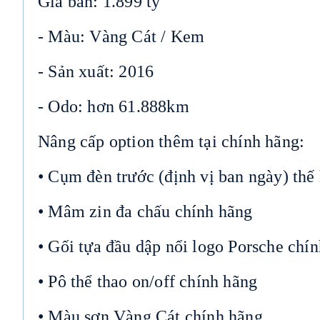
Gi
á bán: 1.899 tỷ
-
Màu: Vàng Cát / Kem
- S
ản xuất: 2016
-
Odo: hơn 61.888km
Nâng cấp option thêm tại chính hãng:
• Cụm đèn trước (định vị ban ngày) thế
• Mâm zin đa chấu chính hãng
• Gối tựa đầu dập nổi logo Porsche chí
• Pô thể thao on/off chính hãng
• Màu sơn Vàng Cát chính hãng