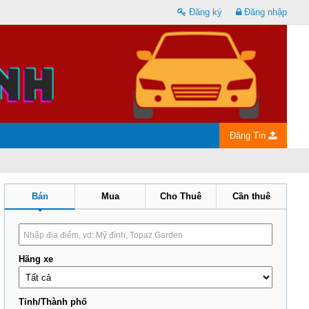
Đăng ký
Đăng nhập
Đăng Tin
Bán
Mua
Cho Thuê
Cần thuê
Hãng xe
Tỉnh/Thành phố