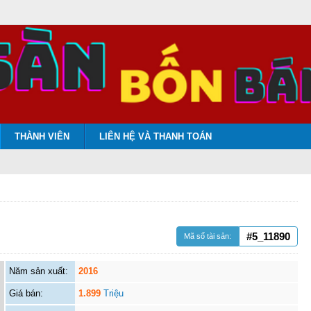
THÀNH VIÊN
LIÊN HỆ VÀ THANH TOÁN
#5_11890
Mã số tài sản:
Năm sản xuất:
2016
Giá bán:
1.899
Triệu